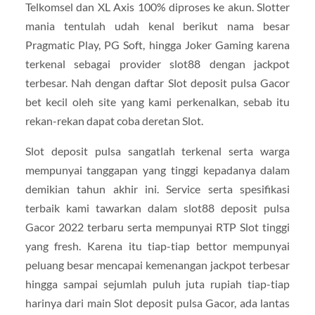
Telkomsel dan XL Axis 100% diproses ke akun. Slotter
mania tentulah udah kenal berikut nama besar
Pragmatic Play, PG Soft, hingga Joker Gaming karena
terkenal sebagai provider slot88 dengan jackpot
terbesar. Nah dengan daftar Slot deposit pulsa Gacor
bet kecil oleh site yang kami perkenalkan, sebab itu
rekan-rekan dapat coba deretan Slot.
Slot deposit pulsa sangatlah terkenal serta warga
mempunyai tanggapan yang tinggi kepadanya dalam
demikian tahun akhir ini. Service serta spesifikasi
terbaik kami tawarkan dalam slot88 deposit pulsa
Gacor 2022 terbaru serta mempunyai RTP Slot tinggi
yang fresh. Karena itu tiap-tiap bettor mempunyai
peluang besar mencapai kemenangan jackpot terbesar
hingga sampai sejumlah puluh juta rupiah tiap-tiap
harinya dari main Slot deposit pulsa Gacor, ada lantas