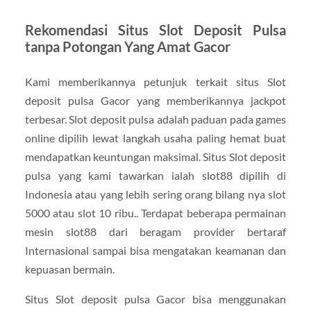
Rekomendasi Situs Slot Deposit Pulsa
tanpa Potongan Yang Amat Gacor
Kami memberikannya petunjuk terkait situs Slot
deposit pulsa Gacor yang memberikannya jackpot
terbesar. Slot deposit pulsa adalah paduan pada games
online dipilih lewat langkah usaha paling hemat buat
mendapatkan keuntungan maksimal. Situs Slot deposit
pulsa yang kami tawarkan ialah slot88 dipilih di
Indonesia atau yang lebih sering orang bilang nya slot
5000 atau slot 10 ribu.. Terdapat beberapa permainan
mesin slot88 dari beragam provider bertaraf
Internasional sampai bisa mengatakan keamanan dan
kepuasan bermain.
Situs Slot deposit pulsa Gacor bisa menggunakan