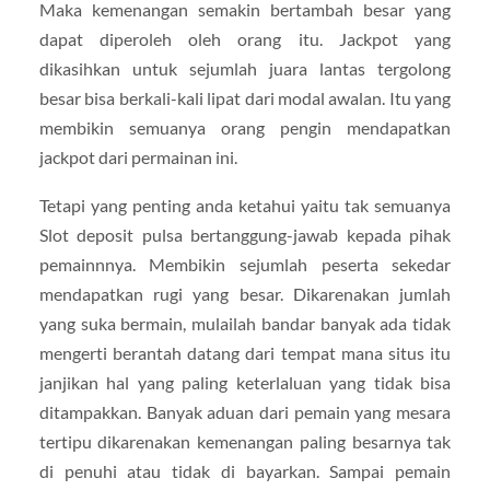
Maka kemenangan semakin bertambah besar yang
dapat diperoleh oleh orang itu. Jackpot yang
dikasihkan untuk sejumlah juara lantas tergolong
besar bisa berkali-kali lipat dari modal awalan. Itu yang
membikin semuanya orang pengin mendapatkan
jackpot dari permainan ini.
Tetapi yang penting anda ketahui yaitu tak semuanya
Slot deposit pulsa bertanggung-jawab kepada pihak
pemainnnya. Membikin sejumlah peserta sekedar
mendapatkan rugi yang besar. Dikarenakan jumlah
yang suka bermain, mulailah bandar banyak ada tidak
mengerti berantah datang dari tempat mana situs itu
janjikan hal yang paling keterlaluan yang tidak bisa
ditampakkan. Banyak aduan dari pemain yang mesara
tertipu dikarenakan kemenangan paling besarnya tak
di penuhi atau tidak di bayarkan. Sampai pemain