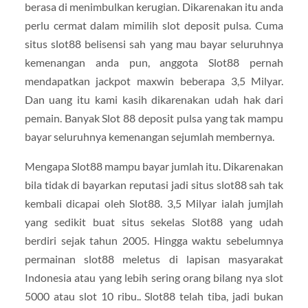
berasa di menimbulkan kerugian. Dikarenakan itu anda
perlu cermat dalam mimilih slot deposit pulsa. Cuma
situs slot88 belisensi sah yang mau bayar seluruhnya
kemenangan anda pun, anggota Slot88 pernah
mendapatkan jackpot maxwin beberapa 3,5 Milyar.
Dan uang itu kami kasih dikarenakan udah hak dari
pemain. Banyak Slot 88 deposit pulsa yang tak mampu
bayar seluruhnya kemenangan sejumlah membernya.
Mengapa Slot88 mampu bayar jumlah itu. Dikarenakan
bila tidak di bayarkan reputasi jadi situs slot88 sah tak
kembali dicapai oleh Slot88. 3,5 Milyar ialah jumjlah
yang sedikit buat situs sekelas Slot88 yang udah
berdiri sejak tahun 2005. Hingga waktu sebelumnya
permainan slot88 meletus di lapisan masyarakat
Indonesia atau yang lebih sering orang bilang nya slot
5000 atau slot 10 ribu.. Slot88 telah tiba, jadi bukan