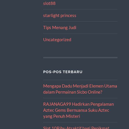
slot88
starlight princess
Tips Menang Judi
Uncategorized
POS-POS TERBARU
Mengapa Dadu Menjadi Elemen Utama
dalam Permainan Sicbo Online?
RAJANAGA99 Hadirkan Pengalaman
Aztec Gems Bernuansa Suku Aztec
yang Penuh Misteri
Slot 10Ribu Atraktif bagi Penikmat