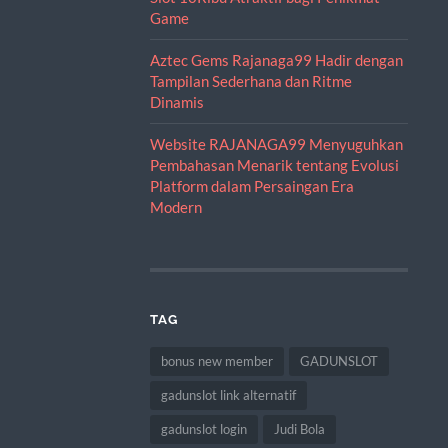
Game
Aztec Gems Rajanaga99 Hadir dengan
Tampilan Sederhana dan Ritme
Dinamis
Website RAJANAGA99 Menyuguhkan
Pembahasan Menarik tentang Evolusi
Platform dalam Persaingan Era
Modern
TAG
bonus new member
GADUNSLOT
gadunslot link alternatif
gadunslot login
Judi Bola