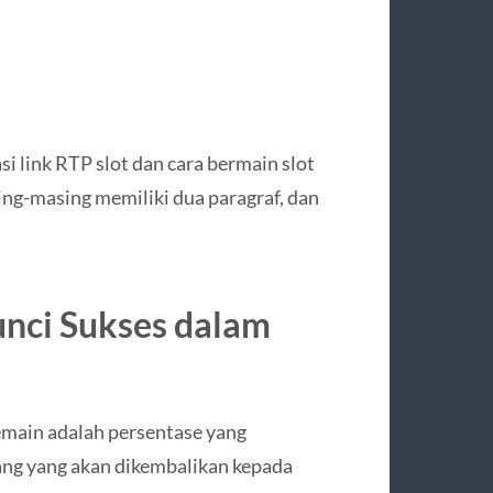
si link RTP slot dan cara bermain slot
ing-masing memiliki dua paragraf, dan
nci Sukses dalam
emain adalah persentase yang
ang yang akan dikembalikan kepada