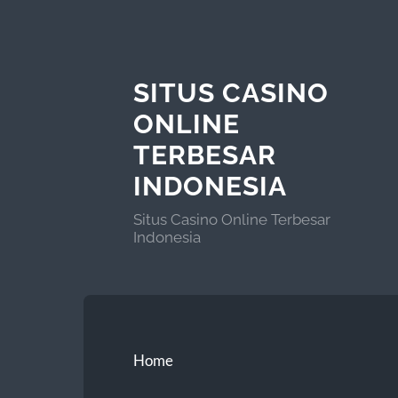
SITUS CASINO
ONLINE
TERBESAR
INDONESIA
Situs Casino Online Terbesar
Indonesia
Home