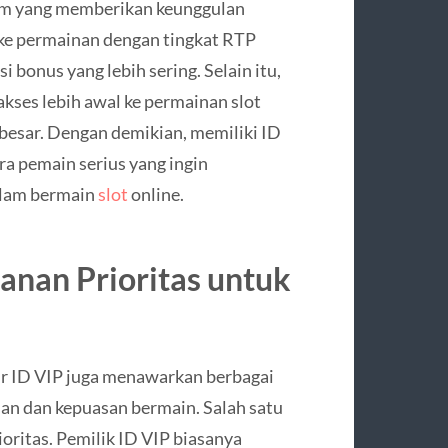
tem yang memberikan keunggulan
 ke permainan dengan tingkat RTP
si bonus yang lebih sering. Selain itu,
kses lebih awal ke permainan slot
besar. Dengan demikian, memiliki ID
ra pemain serius yang ingin
alam bermain
slot
online.
yanan Prioritas untuk
tur ID VIP juga menawarkan berbagai
nan dan kepuasan bermain. Salah satu
oritas. Pemilik ID VIP biasanya