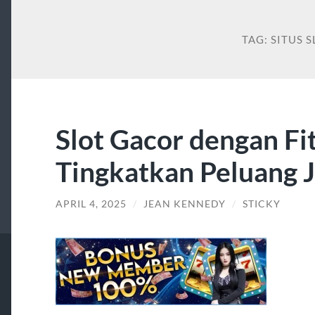
TAG:
SITUS S
Slot Gacor dengan Fit
Tingkatkan Peluang 
APRIL 4, 2025
/
JEAN KENNEDY
/
STICKY