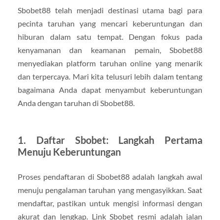
Sbobet88 telah menjadi destinasi utama bagi para
pecinta taruhan yang mencari keberuntungan dan
hiburan dalam satu tempat. Dengan fokus pada
kenyamanan dan keamanan pemain, Sbobet88
menyediakan platform taruhan online yang menarik
dan terpercaya. Mari kita telusuri lebih dalam tentang
bagaimana Anda dapat menyambut keberuntungan
Anda dengan taruhan di Sbobet88.
1. Daftar Sbobet: Langkah Pertama
Menuju Keberuntungan
Proses pendaftaran di Sbobet88 adalah langkah awal
menuju pengalaman taruhan yang mengasyikkan. Saat
mendaftar, pastikan untuk mengisi informasi dengan
akurat dan lengkap. Link Sbobet resmi adalah jalan