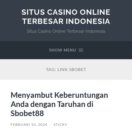
SITUS CASINO ONLINE
TERBESAR INDONESIA
Situs Casino Online Terbesar Indonesia
SHOW MENU
TAG:
LINK SBOBET
Menyambut Keberuntungan
Anda dengan Taruhan di
Sbobet88
FEBRUARI 10, 2024
/
STICKY