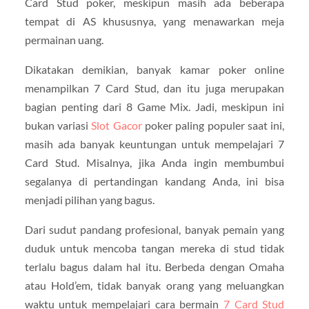
Card Stud poker, meskipun masih ada beberapa
tempat di AS khususnya, yang menawarkan meja
permainan uang.
Dikatakan demikian, banyak kamar poker online
menampilkan 7 Card Stud, dan itu juga merupakan
bagian penting dari 8 Game Mix. Jadi, meskipun ini
bukan variasi
Slot Gacor
poker paling populer saat ini,
masih ada banyak keuntungan untuk mempelajari 7
Card Stud. Misalnya, jika Anda ingin membumbui
segalanya di pertandingan kandang Anda, ini bisa
menjadi pilihan yang bagus.
Dari sudut pandang profesional, banyak pemain yang
duduk untuk mencoba tangan mereka di stud tidak
terlalu bagus dalam hal itu. Berbeda dengan Omaha
atau Hold’em, tidak banyak orang yang meluangkan
waktu untuk mempelajari cara bermain
7 Card Stud