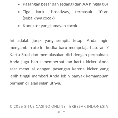
Pasangan besar dan sedang (dari AA hingga 88)
Tiga kartu broadway, termasuk 10-an
(sebaiknya cocok)
Konektor yang lumayan cocok
Ini adalah jarak yang sempit, tetapi Anda ingin
mengambil rute ini ketika baru mempelajari aturan 7
Kartu Stud dan membiasakan diri dengan permainan.
Anda juga harus memperhatikan kartu kicker Anda
saat memulai dengan pasangan karena kicker yang
lebih tinggi memberi Anda lebih banyak kemampuan
bermain di jalan selanjutnya.
© 2026
SITUS CASINO ONLINE TERBESAR INDONESIA
—
UP ↑