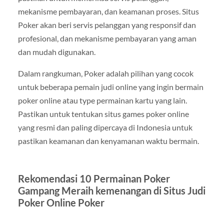
mekanisme pembayaran, dan keamanan proses. Situs
Poker akan beri servis pelanggan yang responsif dan
profesional, dan mekanisme pembayaran yang aman
dan mudah digunakan.
Dalam rangkuman, Poker adalah pilihan yang cocok
untuk beberapa pemain judi online yang ingin bermain
poker online atau type permainan kartu yang lain.
Pastikan untuk tentukan situs games poker online
yang resmi dan paling dipercaya di Indonesia untuk
pastikan keamanan dan kenyamanan waktu bermain.
Rekomendasi 10 Permainan Poker
Gampang Meraih kemenangan di Situs Judi
Poker Online Poker