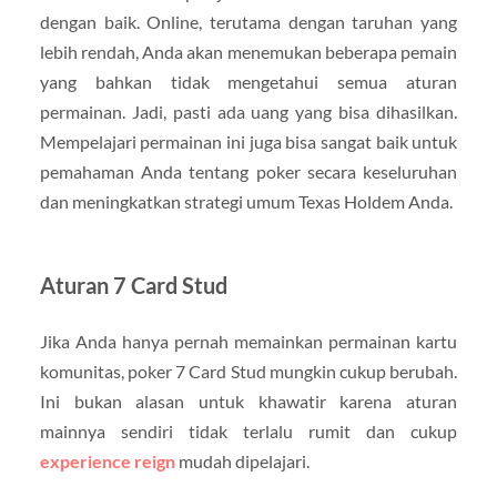
dengan baik. Online, terutama dengan taruhan yang
lebih rendah, Anda akan menemukan beberapa pemain
yang bahkan tidak mengetahui semua aturan
permainan. Jadi, pasti ada uang yang bisa dihasilkan.
Mempelajari permainan ini juga bisa sangat baik untuk
pemahaman Anda tentang poker secara keseluruhan
dan meningkatkan strategi umum Texas Holdem Anda.
Aturan 7 Card Stud
Jika Anda hanya pernah memainkan permainan kartu
komunitas, poker 7 Card Stud mungkin cukup berubah.
Ini bukan alasan untuk khawatir karena aturan
mainnya sendiri tidak terlalu rumit dan cukup
experience reign
mudah dipelajari.