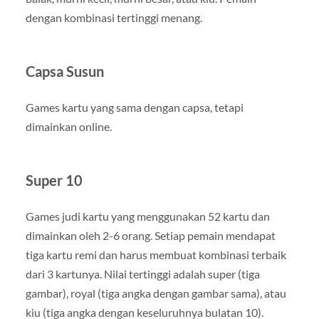
dengan kombinasi tertinggi menang.
Capsa Susun
Games kartu yang sama dengan capsa, tetapi
dimainkan online.
Super 10
Games judi kartu yang menggunakan 52 kartu dan
dimainkan oleh 2-6 orang. Setiap pemain mendapat
tiga kartu remi dan harus membuat kombinasi terbaik
dari 3 kartunya. Nilai tertinggi adalah super (tiga
gambar), royal (tiga angka dengan gambar sama), atau
kiu (tiga angka dengan keseluruhnya bulatan 10).