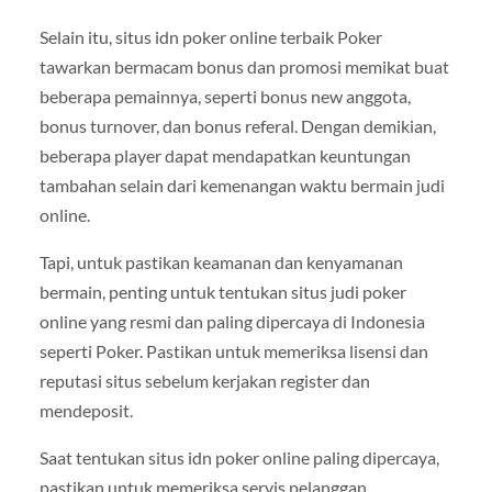
Selain itu, situs idn poker online terbaik Poker
tawarkan bermacam bonus dan promosi memikat buat
beberapa pemainnya, seperti bonus new anggota,
bonus turnover, dan bonus referal. Dengan demikian,
beberapa player dapat mendapatkan keuntungan
tambahan selain dari kemenangan waktu bermain judi
online.
Tapi, untuk pastikan keamanan dan kenyamanan
bermain, penting untuk tentukan situs judi poker
online yang resmi dan paling dipercaya di Indonesia
seperti Poker. Pastikan untuk memeriksa lisensi dan
reputasi situs sebelum kerjakan register dan
mendeposit.
Saat tentukan situs idn poker online paling dipercaya,
pastikan untuk memeriksa servis pelanggan,