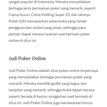
sangat populer di Indonesia. Mereka menyediakan
berbagai jenis permainan poker yang menarik, seperti
Capsa Susun, Ceme Keliling, Super 10, dan lainnya.
Poker IDN menawarkan antarmuka yang ramah
pengguna dan sistem yang aman, sehingga para
pemain dapat merasa nyaman saat bermain poker
online di situs ini.
Judi Poker Online
Judi Poker Online adalah situs poker online terpercaya
yang menyediakan berbagai permainan poker yang
menarik. Mereka memiliki grafik yang bagus dan
tampilan yang menarik, sehingga Anda dapat merasa
seperti berada di kasino sungguhan saat bermain di
situs ini. Judi Poker Online juga menawarkan bonus