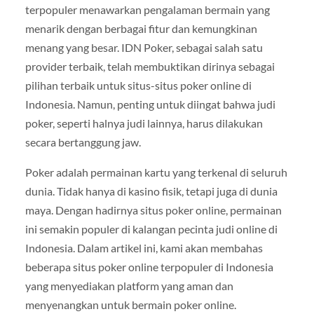
terpopuler menawarkan pengalaman bermain yang
menarik dengan berbagai fitur dan kemungkinan
menang yang besar. IDN Poker, sebagai salah satu
provider terbaik, telah membuktikan dirinya sebagai
pilihan terbaik untuk situs-situs poker online di
Indonesia. Namun, penting untuk diingat bahwa judi
poker, seperti halnya judi lainnya, harus dilakukan
secara bertanggung jaw.
Poker adalah permainan kartu yang terkenal di seluruh
dunia. Tidak hanya di kasino fisik, tetapi juga di dunia
maya. Dengan hadirnya situs poker online, permainan
ini semakin populer di kalangan pecinta judi online di
Indonesia. Dalam artikel ini, kami akan membahas
beberapa situs poker online terpopuler di Indonesia
yang menyediakan platform yang aman dan
menyenangkan untuk bermain poker online.