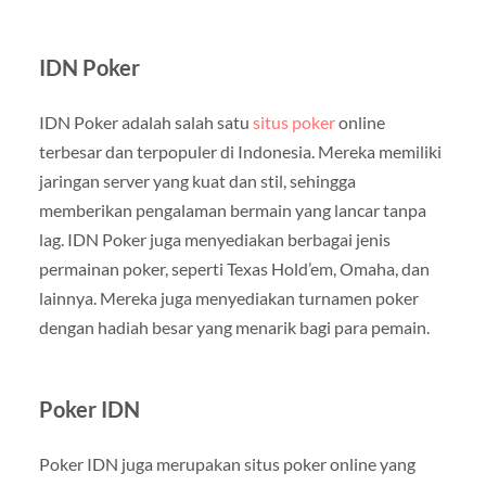
IDN Poker
IDN Poker adalah salah satu
situs poker
online
terbesar dan terpopuler di Indonesia. Mereka memiliki
jaringan server yang kuat dan stil, sehingga
memberikan pengalaman bermain yang lancar tanpa
lag. IDN Poker juga menyediakan berbagai jenis
permainan poker, seperti Texas Hold’em, Omaha, dan
lainnya. Mereka juga menyediakan turnamen poker
dengan hadiah besar yang menarik bagi para pemain.
Poker IDN
Poker IDN juga merupakan situs poker online yang