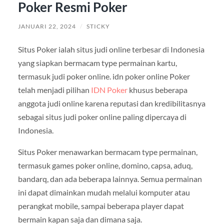
Poker Resmi Poker
JANUARI 22, 2024
/
STICKY
Situs Poker ialah situs judi online terbesar di Indonesia
yang siapkan bermacam type permainan kartu,
termasuk judi poker online. idn poker online Poker
telah menjadi pilihan
IDN Poker
khusus beberapa
anggota judi online karena reputasi dan kredibilitasnya
sebagai situs judi poker online paling dipercaya di
Indonesia.
Situs Poker menawarkan bermacam type permainan,
termasuk games poker online, domino, capsa, aduq,
bandarq, dan ada beberapa lainnya. Semua permainan
ini dapat dimainkan mudah melalui komputer atau
perangkat mobile, sampai beberapa player dapat
bermain kapan saja dan dimana saja.