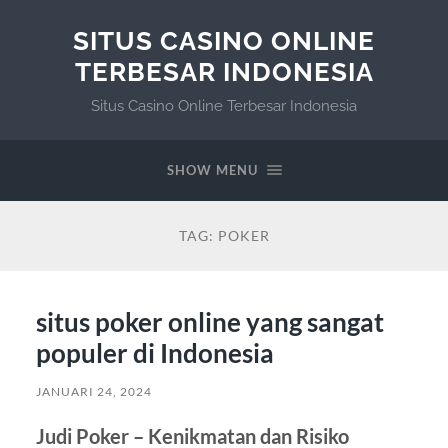
SITUS CASINO ONLINE
TERBESAR INDONESIA
Situs Casino Online Terbesar Indonesia
SHOW MENU
TAG:
POKER
situs poker online yang sangat
populer di Indonesia
JANUARI 24, 2024
Judi Poker – Kenikmatan dan Risiko