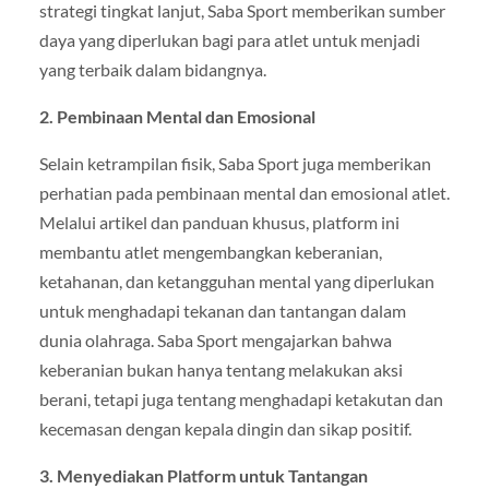
strategi tingkat lanjut, Saba Sport memberikan sumber
daya yang diperlukan bagi para atlet untuk menjadi
yang terbaik dalam bidangnya.
2. Pembinaan Mental dan Emosional
Selain ketrampilan fisik, Saba Sport juga memberikan
perhatian pada pembinaan mental dan emosional atlet.
Melalui artikel dan panduan khusus, platform ini
membantu atlet mengembangkan keberanian,
ketahanan, dan ketangguhan mental yang diperlukan
untuk menghadapi tekanan dan tantangan dalam
dunia olahraga. Saba Sport mengajarkan bahwa
keberanian bukan hanya tentang melakukan aksi
berani, tetapi juga tentang menghadapi ketakutan dan
kecemasan dengan kepala dingin dan sikap positif.
3. Menyediakan Platform untuk Tantangan