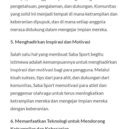
pengetahuan, pengalaman, dan dukungan. Komunitas
yang solid ini menjadi tempat di mana ketrampilan dan
keberanian dipupuk, dan di mana setiap anggota
merasa didukung dalam mengejar impian mereka.
5. Menghadirkan Inspirasi dan Motivasi
Salah satu hal yang membuat Saba Sport begitu
istimewa adalah kemampuannya untuk menghadirkan
inspirasi dan motivasi bagi para pengguna. Melalui
kisah sukses, tips dari para ahli, dan dukungan dari
komunitas, Saba Sport memotivasi para atlet dan
penggemar olahraga untuk terus meningkatkan
ketrampilan mereka dan mengejar impian mereka
dengan keberanian.
6. Memanfaatkan Teknologi untuk Mendorong
Ketrampilan dan Keberanian