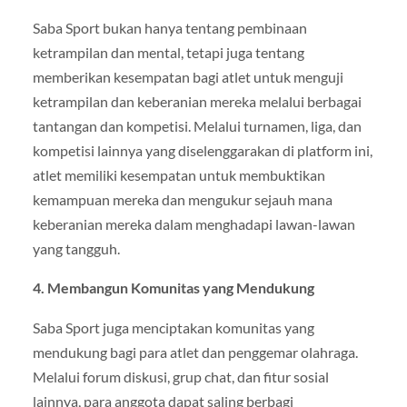
Saba Sport bukan hanya tentang pembinaan
ketrampilan dan mental, tetapi juga tentang
memberikan kesempatan bagi atlet untuk menguji
ketrampilan dan keberanian mereka melalui berbagai
tantangan dan kompetisi. Melalui turnamen, liga, dan
kompetisi lainnya yang diselenggarakan di platform ini,
atlet memiliki kesempatan untuk membuktikan
kemampuan mereka dan mengukur sejauh mana
keberanian mereka dalam menghadapi lawan-lawan
yang tangguh.
4. Membangun Komunitas yang Mendukung
Saba Sport juga menciptakan komunitas yang
mendukung bagi para atlet dan penggemar olahraga.
Melalui forum diskusi, grup chat, dan fitur sosial
lainnya, para anggota dapat saling berbagi