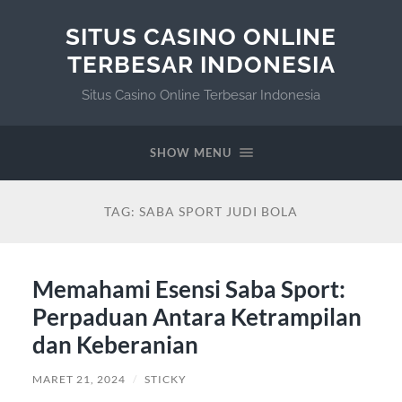
SITUS CASINO ONLINE
TERBESAR INDONESIA
Situs Casino Online Terbesar Indonesia
SHOW MENU
TAG:
SABA SPORT JUDI BOLA
Memahami Esensi Saba Sport:
Perpaduan Antara Ketrampilan
dan Keberanian
MARET 21, 2024
/
STICKY