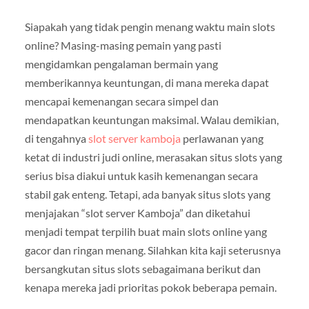
Siapakah yang tidak pengin menang waktu main slots
online? Masing-masing pemain yang pasti
mengidamkan pengalaman bermain yang
memberikannya keuntungan, di mana mereka dapat
mencapai kemenangan secara simpel dan
mendapatkan keuntungan maksimal. Walau demikian,
di tengahnya
slot server kamboja
perlawanan yang
ketat di industri judi online, merasakan situs slots yang
serius bisa diakui untuk kasih kemenangan secara
stabil gak enteng. Tetapi, ada banyak situs slots yang
menjajakan “slot server Kamboja” dan diketahui
menjadi tempat terpilih buat main slots online yang
gacor dan ringan menang. Silahkan kita kaji seterusnya
bersangkutan situs slots sebagaimana berikut dan
kenapa mereka jadi prioritas pokok beberapa pemain.