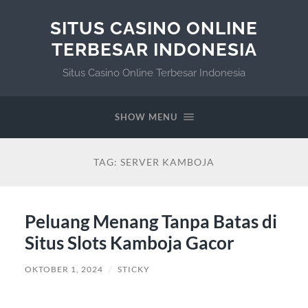
SITUS CASINO ONLINE
TERBESAR INDONESIA
Situs Casino Online Terbesar Indonesia
SHOW MENU
TAG:
SERVER KAMBOJA
Peluang Menang Tanpa Batas di
Situs Slots Kamboja Gacor
OKTOBER 1, 2024
/
STICKY