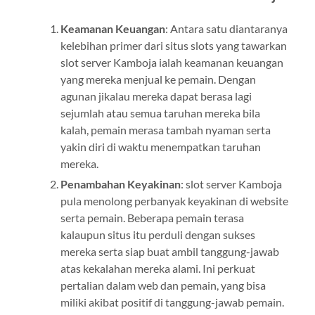
Keamanan Keuangan
: Antara satu diantaranya
kelebihan primer dari situs slots yang tawarkan
slot server Kamboja ialah keamanan keuangan
yang mereka menjual ke pemain. Dengan
agunan jikalau mereka dapat berasa lagi
sejumlah atau semua taruhan mereka bila
kalah, pemain merasa tambah nyaman serta
yakin diri di waktu menempatkan taruhan
mereka.
Penambahan Keyakinan
: slot server Kamboja
pula menolong perbanyak keyakinan di website
serta pemain. Beberapa pemain terasa
kalaupun situs itu perduli dengan sukses
mereka serta siap buat ambil tanggung-jawab
atas kekalahan mereka alami. Ini perkuat
pertalian dalam web dan pemain, yang bisa
miliki akibat positif di tanggung-jawab pemain.