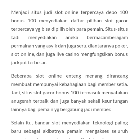
Menjadi situs judi slot online terpercaya depo 100
bonus 100 menyediakan daftar pilihan slot gacor
terpercaya yg bisa dipilih oleh para pemain. Situs-situs
tadi menyediakan aneka bermacamberagam
permainan yang asyik dan juga seru, diantaranya poker,
slot online, dan juga live casino mengfungsikan bonus
jackpot terbesar.
Beberapa slot online enteng menang dirancang
membuat mempunyai kebahagiaan bagi member setia.
Jadi, situs slot gacor bonus 100 termasuk menyatakan
anugerah terbaik dan juga banyak sekali keuntungan
lainnya bagi pemain yg bergabung jadi member.
Selain itu, bandar slot menyediakan teknologi paling
baru sebagai akibatnya pemain mengakses seluruh