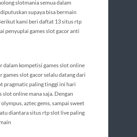
nolong slotmania semua dalam
u diputuskan supaya bisa bermain
erikut kami beri daftat 13 situs rtp
agai penyuplai games slot gacor anti
er dalam kompetisi games slot online
r games slot gacor selalu datang dari
t pragmatic paling tinggi ini hari
 slot online mana saja. Dengan
of olympus, aztec gems, sampai sweet
u diantara situs rtp slot live paling
emain