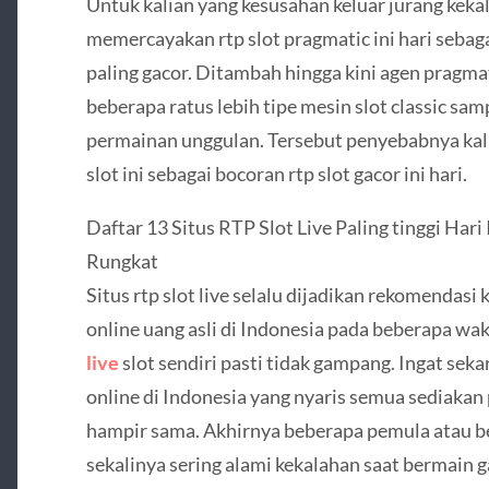
Untuk kalian yang kesusahan keluar jurang keka
memercayakan rtp slot pragmatic ini hari sebag
paling gacor. Ditambah hingga kini agen pragma
beberapa ratus lebih tipe mesin slot classic sam
permainan unggulan. Tersebut penyebabnya kali
slot ini sebagai bocoran rtp slot gacor ini hari.
Daftar 13 Situs RTP Slot Live Paling tinggi Har
Rungkat
Situs rtp slot live selalu dijadikan rekomendasi 
online uang asli di Indonesia pada beberapa wakt
live
slot sendiri pasti tidak gampang. Ingat sekar
online di Indonesia yang nyaris semua sediakan 
hampir sama. Akhirnya beberapa pemula atau b
sekalinya sering alami kekalahan saat bermain g