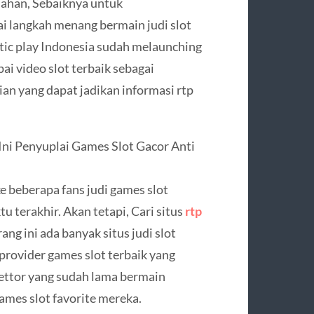
lahan, Sebaiknya untuk
ai langkah menang bermain judi slot
tic play Indonesia sudah melaunching
pai video slot terbaik sebagai
an yang dapat jadikan informasi rtp
i Ini Penyuplai Games Slot Gacor Anti
ke beberapa fans judi games slot
u terakhir. Akan tetapi, Cari situs
rtp
ang ini ada banyak situs judi slot
provider games slot terbaik yang
ettor yang sudah lama bermain
ames slot favorite mereka.