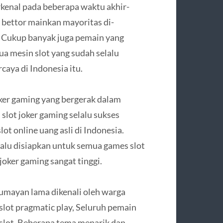
rkenal pada beberapa waktu akhir-
ng bettor mainkan mayoritas di-
ni. Cukup banyak juga pemain yang
ua mesin slot yang sudah selalu
rcaya di Indonesia itu.
oker gaming yang bergerak dalam
slot joker gaming selalu sukses
t online uang asli di Indonesia.
lalu disiapkan untuk semua games slot
 joker gaming sangat tinggi.
lumayan lama dikenali oleh warga
slot pragmatic play, Seluruh pemain
slot. Beberapa tema menarik dan