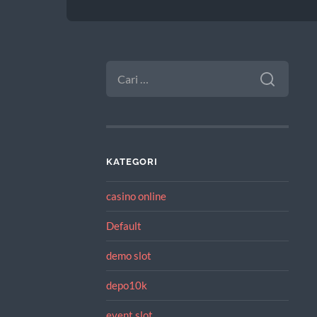
CARI
UNTUK:
KATEGORI
casino online
Default
demo slot
depo10k
event slot