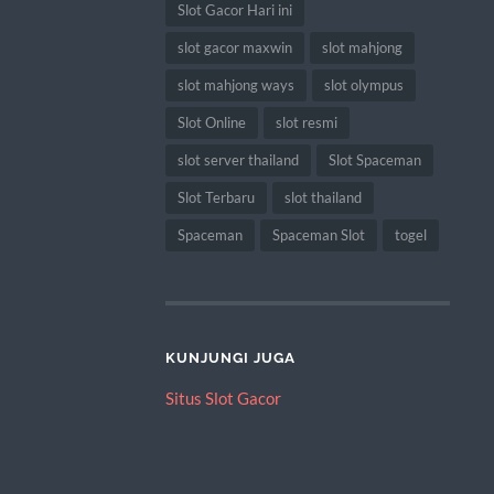
Slot Gacor Hari ini
slot gacor maxwin
slot mahjong
slot mahjong ways
slot olympus
Slot Online
slot resmi
slot server thailand
Slot Spaceman
Slot Terbaru
slot thailand
Spaceman
Spaceman Slot
togel
KUNJUNGI JUGA
Situs Slot Gacor