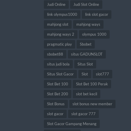
Judi Online
Judi Slot Online
link olympus1000
link slot gacor
mahjong slot
mahjong ways
mahjong ways 2
olympus 1000
pragmatic play
Sbobet
sbobet88
situs GADUNSLOT
situs judi bola
Situs Slot
Situs Slot Gacor
Slot
slot777
Slot Bet 100
Slot Bet 100 Perak
Slot Bet 200
slot bet kecil
Slot Bonus
slot bonus new member
slot gacor
slot gacor 777
Slot Gacor Gampang Menang