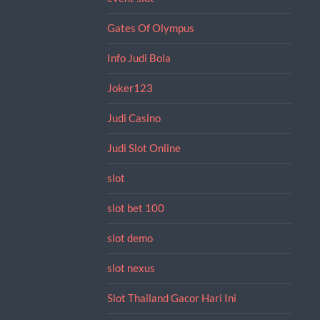
Gates Of Olympus
Info Judi Bola
Joker123
Judi Casino
Judi Slot Online
slot
slot bet 100
slot demo
slot nexus
Slot Thailand Gacor Hari Ini