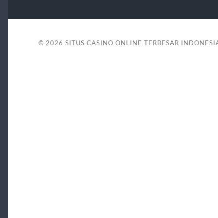
© 2026
SITUS CASINO ONLINE TERBESAR INDONESI