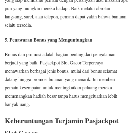
pun yang mungkin mereka hadapi. Baik melalui obrolan
langsung, surel, atau telepon, pemain dapat yakin bahwa bantuan
selalu tersedia.
5. Penawaran Bonus yang Menguntungkan
Bonus dan promosi adalah bagian penting dari pengalaman
berjudi yang baik. Pasjackpot Slot Gacor Terpercaya
menawarkan berbagai jenis bonus, mulai dari bonus selamat
datang hingga promosi bulanan yang menarik. Ini memberi
pemain kesempatan untuk meningkatkan peluang mereka
memenangkan hadiah besar tanpa harus mengeluarkan lebih
banyak uang.
Keberuntungan Terjamin Pasjackpot
Slot Gacor