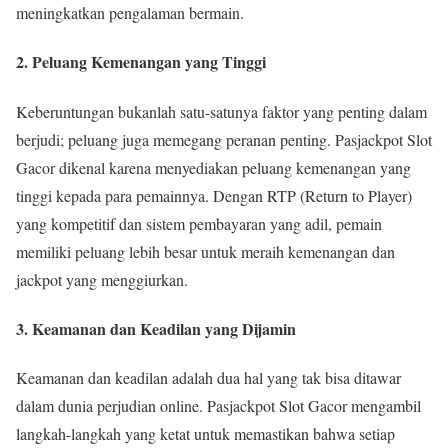
meningkatkan pengalaman bermain.
2. Peluang Kemenangan yang Tinggi
Keberuntungan bukanlah satu-satunya faktor yang penting dalam
berjudi; peluang juga memegang peranan penting. Pasjackpot Slot
Gacor dikenal karena menyediakan peluang kemenangan yang
tinggi kepada para pemainnya. Dengan RTP (Return to Player)
yang kompetitif dan sistem pembayaran yang adil, pemain
memiliki peluang lebih besar untuk meraih kemenangan dan
jackpot yang menggiurkan.
3. Keamanan dan Keadilan yang Dijamin
Keamanan dan keadilan adalah dua hal yang tak bisa ditawar
dalam dunia perjudian online. Pasjackpot Slot Gacor mengambil
langkah-langkah yang ketat untuk memastikan bahwa setiap