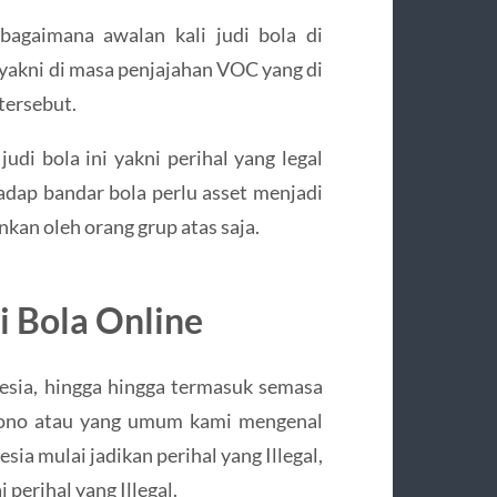
bagaimana awalan kali judi bola di
 yakni di masa penjajahan VOC yang di
tersebut.
di bola ini yakni perihal yang legal
hadap bandar bola perlu asset menjadi
nkan oleh orang grup atas saja.
 Bola Online
sia, hingga hingga termasuk semasa
yono atau yang umum kami mengenal
sia mulai jadikan perihal yang Illegal,
 perihal yang Illegal.