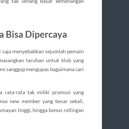
 yang tak senang bayar kemenangan
la Bisa Dipercaya
ti saja menyebabkan sejumlah pemain
masangkan taruhan untuk klub yang
kami sanggup mengupas bagaimana cari
 rata-rata tak miliki promosi yang
onus new member yang besar sekali,
mayan tinggi, hingga bonus rollingan