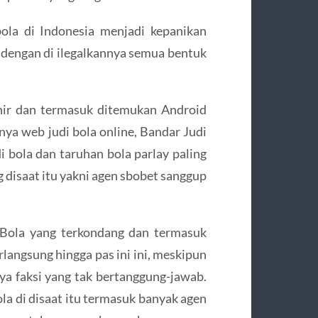
ola di Indonesia menjadi kepanikan
dengan di ilegalkannya semua bentuk
hir dan termasuk ditemukan Android
inya web judi bola online, Bandar Judi
i bola dan taruhan bola parlay paling
g disaat itu yakni agen sbobet sanggup
Bola yang terkondang dan termasuk
rlangsung hingga pas ini ini, meskipun
ya faksi yang tak bertanggung-jawab.
a di disaat itu termasuk banyak agen