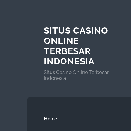
SITUS CASINO
ONLINE
TERBESAR
INDONESIA
Situs Casino Online Terbesar
Indonesia
Home