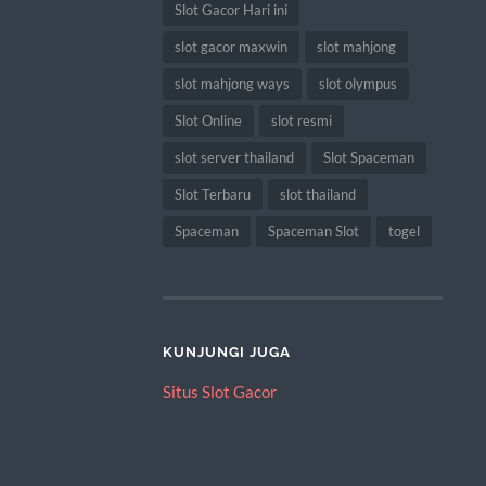
Slot Gacor Hari ini
slot gacor maxwin
slot mahjong
slot mahjong ways
slot olympus
Slot Online
slot resmi
slot server thailand
Slot Spaceman
Slot Terbaru
slot thailand
Spaceman
Spaceman Slot
togel
KUNJUNGI JUGA
Situs Slot Gacor