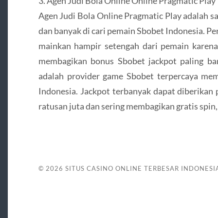
3. Agen Judi Bola Online Online Pragmatic Play
Agen Judi Bola Online Pragmatic Play adalah s
dan banyak di cari pemain Sbobet Indonesia. P
mainkan hampir setengah dari pemain karena s
membagikan bonus Sbobet jackpot paling ba
adalah provider game Sbobet terpercaya memi
Indonesia. Jackpot terbanyak dapat diberikan 
ratusan juta dan sering membagikan gratis spin
© 2026
SITUS CASINO ONLINE TERBESAR INDONESI