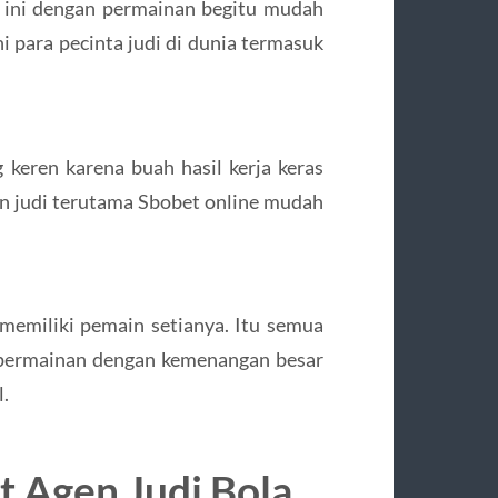
 ini dengan permainan begitu mudah
i para pecinta judi di dunia termasuk
 keren karena buah hasil kerja keras
n judi terutama Sbobet online mudah
memiliki pemain setianya. Itu semua
 permainan dengan kemenangan besar
.
t Agen Judi Bola