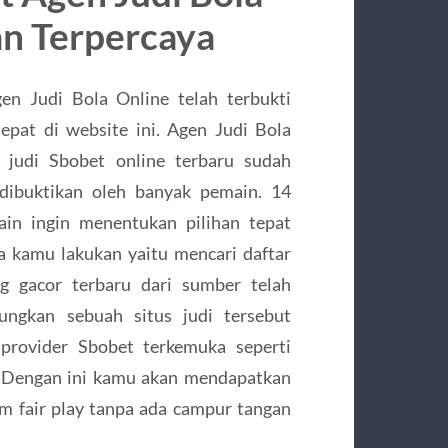
an Terpercaya
en Judi Bola Online telah terbukti
at di website ini. Agen Judi Bola
 judi Sbobet online terbaru sudah
dibuktikan oleh banyak pemain. 14
in ingin menentukan pilihan tepat
sa kamu lakukan yaitu mencari daftar
ng gacor terbaru dari sumber telah
ungkan sebuah situs judi tersebut
 provider Sbobet terkemuka seperti
. Dengan ini kamu akan mendapatkan
m fair play tanpa ada campur tangan