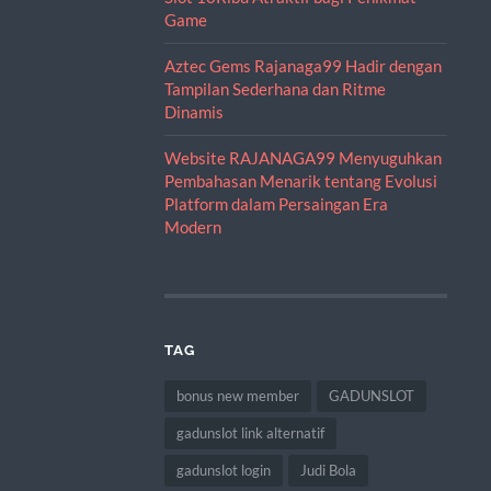
Game
Aztec Gems Rajanaga99 Hadir dengan
Tampilan Sederhana dan Ritme
Dinamis
Website RAJANAGA99 Menyuguhkan
Pembahasan Menarik tentang Evolusi
Platform dalam Persaingan Era
Modern
TAG
bonus new member
GADUNSLOT
gadunslot link alternatif
gadunslot login
Judi Bola