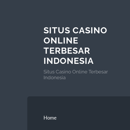
SITUS CASINO
ONLINE
TERBESAR
INDONESIA
Situs Casino Online Terbesar
Indonesia
Home