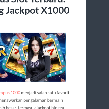
g Jackpot X1000
ympus 1000
menjadi salah satu favorit
ini menawarkan pengalaman bermain
ih besar, termasuk jackpot hingga