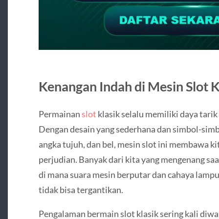
Kenangan Indah di Mesin Slot K
Permainan
slot
klasik selalu memiliki daya tari
Dengan desain yang sederhana dan simbol-simbo
angka tujuh, dan bel, mesin slot ini membawa k
perjudian. Banyak dari kita yang mengenang saat
di mana suara mesin berputar dan cahaya lamp
tidak bisa tergantikan.
Pengalaman bermain slot klasik sering kali di