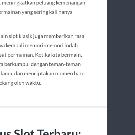
at meningkatkan peluang kemenangan
rmainan yang sering kali hanya
in slot klasik juga memberikan rasa
awa kembali memori-memori indah
sat permainan. Ketika kita bermain,
juga berkumpul dengan teman-teman
 lama, dan menciptakan momen baru.
lekang oleh waktu.
s Slot Terbaru: