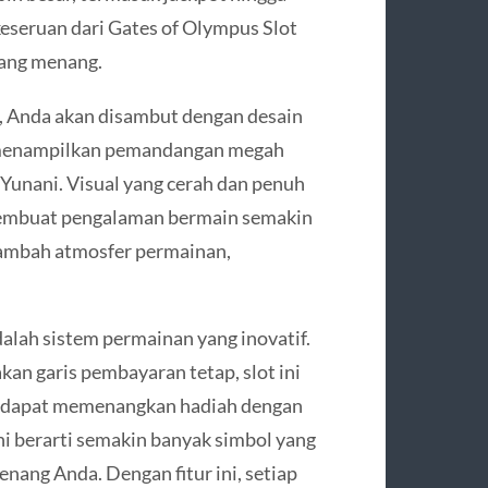
keseruan dari Gates of Olympus Slot
uang menang.
, Anda akan disambut dengan desain
 menampilkan pemandangan megah
Yunani. Visual yang cerah dan penuh
membuat pengalaman bermain semakin
nambah atmosfer permainan,
dalah sistem permainan yang inovatif.
an garis pembayaran tetap, slot ini
da dapat memenangkan hadiah dengan
i berarti semakin banyak simbol yang
ang Anda. Dengan fitur ini, setiap