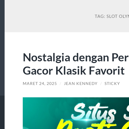
TAG:
SLOT OL
Nostalgia dengan Pe
Gacor Klasik Favorit
MARET 24, 2025
/
JEAN KENNEDY
/
STICKY