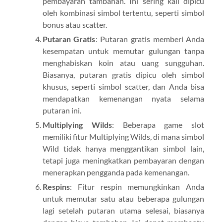
pembayaran tambahan. Ini sering kali dipicu
oleh kombinasi simbol tertentu, seperti simbol
bonus atau scatter.
Putaran Gratis
: Putaran gratis memberi Anda
kesempatan untuk memutar gulungan tanpa
menghabiskan koin atau uang sungguhan.
Biasanya, putaran gratis dipicu oleh simbol
khusus, seperti simbol scatter, dan Anda bisa
mendapatkan kemenangan nyata selama
putaran ini.
Multiplying Wilds
: Beberapa game slot
memiliki fitur Multiplying Wilds, di mana simbol
Wild tidak hanya menggantikan simbol lain,
tetapi juga meningkatkan pembayaran dengan
menerapkan pengganda pada kemenangan.
Respins
: Fitur respin memungkinkan Anda
untuk memutar satu atau beberapa gulungan
lagi setelah putaran utama selesai, biasanya