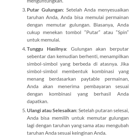
menguntungkan.
Putar Gulungan
: Setelah Anda menyesuaikan
taruhan Anda, Anda bisa memulai permainan
dengan memutar gulungan. Biasanya, Anda
cukup menekan tombol “Putar” atau “Spin”
untuk memulai.
Tunggu Hasilnya
: Gulungan akan berputar
sebentar dan kemudian berhenti, menampilkan
simbol-simbol yang berbeda di atasnya. Jika
simbol-simbol membentuk kombinasi yang
menang berdasarkan paytable permainan,
Anda akan menerima pembayaran sesuai
dengan kombinasi yang berhasil Anda
dapatkan.
Ulangi atau Selesaikan
: Setelah putaran selesai,
Anda bisa memilih untuk memutar gulungan
lagi dengan taruhan yang sama atau mengubah
taruhan Anda sesuai keinginan Anda.