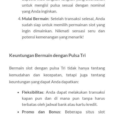
untuk mengisi pulsa sesuai dengan nominal
yang Anda inginkan.
Mulai Bermain
: Setelah transaksi selesai, Anda
sudah siap untuk memilih permainan slot yang
ingin dimainkan. Nikmati sensasi seru dan
potensi kemenangan yang menarik!
Keuntungan Bermain dengan Pulsa Tri
Bermain slot dengan pulsa Tri tidak hanya tentang
kemudahan dan kecepatan, tetapi juga tentang
keuntungan yang dapat Anda dapatkan:
Fleksibilitas
: Anda dapat melakukan transaksi
kapan pun dan di mana pun tanpa harus
terbatas oleh jadwal bank atau kartu kredit.
Promo dan Bonus
: Beberapa situs slot