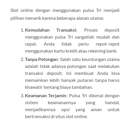
Slot online dengan menggunakan pulsa Tri menjadi
pilihan menarik karena beberapa alasan utama:
Kemudahan Transaksi
: Proses deposit
menggunakan pulsa Tri sangatlah mudah dan
cepat. Anda tidak perlu repot-repot
menggunakan kartu kredit atau rekening bank.
Tanpa Potongan
: Salah satu keuntungan utama
adalah tidak adanya potongan saat melakukan
transaksi deposit. Ini membuat Anda bisa
memainkan lebih banyak putaran tanpa harus
khawatir tentang biaya tambahan.
Keamanan Terjamin
: Pulsa Tri dikenal dengan
sistem keamanannya yang handal,
menjadikannya opsi yang aman untuk
bertransaksi di situs slot online.