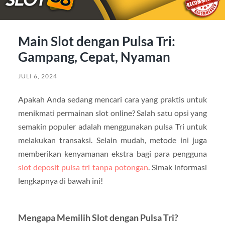
Main Slot dengan Pulsa Tri:
Gampang, Cepat, Nyaman
JULI 6, 2024
Apakah Anda sedang mencari cara yang praktis untuk
menikmati permainan slot online? Salah satu opsi yang
semakin populer adalah menggunakan pulsa Tri untuk
melakukan transaksi. Selain mudah, metode ini juga
memberikan kenyamanan ekstra bagi para pengguna
slot deposit pulsa tri tanpa potongan
. Simak informasi
lengkapnya di bawah ini!
Mengapa Memilih Slot dengan Pulsa Tri?