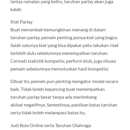
lantas ramalan yang keliru, taruhan parlay akan juga
kalah.
Kiat Parlay
Buat menambah kemungkinan menang di dalam
taruhan parlay, pemain penting punya kiat yang bagus.
Salah satunya kiat yang bisa dipakai yaitu lakukan riset
terlebih dulu sebelumnya menempatkan taruhan.
Cermati statistik kompetisi, perform klub, juga situasi
pemain sebelumnya memutuskan hasil kompetisi.
Diluar itu, pemain pun penting mengatur modal secara
baik. Tidak boleh kepancing buat menempatkan
taruhan parlay besar tanpa ada menimbang
akibat negatifnya. Semestinya, pastikan batas taruhan
serta tidak boleh melampaui batas itu.
Judi Bola Online serta Taruhan Olahraga