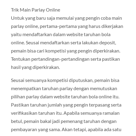
Trik Main Parlay Online
Untuk yang baru saja memulai yang pengin coba main
parlay online, pertama-pertama yang harus dikerjakan
yaitu mendaftarkan dalam website taruhan bola
online. Seusai mendaftarkan serta lakukan deposit,
pemain bisa cari kompetisi yang pengin diperkirakan.
Tentukan pertandingan-pertandingan serta pastikan
hasil yang diperkirakan.
Seusai semuanya kompetisi diputuskan, pemain bisa
menempatkan taruhan parlay dengan memutuskan
pilihan parlay dalam website taruhan bola online itu.
Pastikan taruhan jumlah yang pengin terpasang serta
verifikasikan taruhan itu. Apabila semuanya ramalan
betul, pemain bakal jadi pemenang taruhan dengan
pembayaran yang sama. Akan tetapi, apabila ada satu