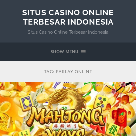
SITUS CASINO ONLINE
TERBESAR INDONESIA
Situs Casino Online Terbesar Indonesia
SHOW MENU
TAG:
PARLAY ONLINE