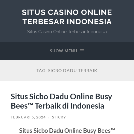
SITUS CASINO ONLINE
TERBESAR INDONESIA
Situs Casino Online Terbesar Indonesia
SHOW MENU
TAG:
SICBO DADU TERBAIK
Situs Sicbo Dadu Online Busy
Bees™ Terbaik di Indonesia
FEBRUARI 5, 2024
/
STICKY
Situs Sicbo Dadu Online Busy Bees™