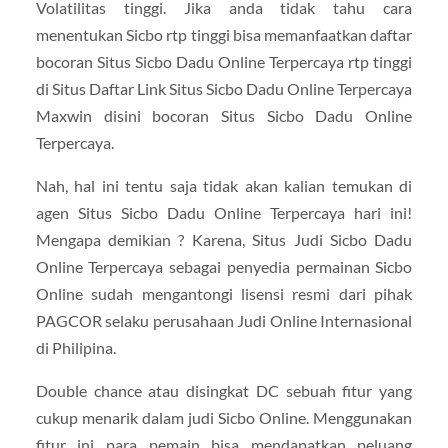
Volatilitas tinggi. Jika anda tidak tahu cara
menentukan Sicbo rtp tinggi bisa memanfaatkan daftar
bocoran Situs Sicbo Dadu Online Terpercaya rtp tinggi
di Situs Daftar Link Situs Sicbo Dadu Online Terpercaya
Maxwin disini bocoran Situs Sicbo Dadu Online
Terpercaya.
Nah, hal ini tentu saja tidak akan kalian temukan di
agen Situs Sicbo Dadu Online Terpercaya hari ini!
Mengapa demikian ? Karena, Situs Judi Sicbo Dadu
Online Terpercaya sebagai penyedia permainan Sicbo
Online sudah mengantongi lisensi resmi dari pihak
PAGCOR selaku perusahaan Judi Online Internasional
di Philipina.
Double chance atau disingkat DC sebuah fitur yang
cukup menarik dalam judi Sicbo Online. Menggunakan
fitur ini para pemain bisa mendapatkan peluang