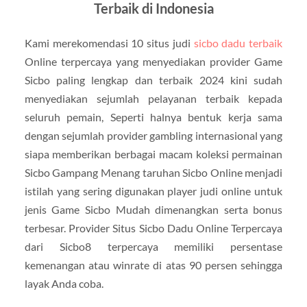
Terbaik di Indonesia
Kami merekomendasi 10 situs judi
sicbo dadu terbaik
Online terpercaya yang menyediakan provider Game
Sicbo paling lengkap dan terbaik 2024 kini sudah
menyediakan sejumlah pelayanan terbaik kepada
seluruh pemain, Seperti halnya bentuk kerja sama
dengan sejumlah provider gambling internasional yang
siapa memberikan berbagai macam koleksi permainan
Sicbo Gampang Menang taruhan Sicbo Online menjadi
istilah yang sering digunakan player judi online untuk
jenis Game Sicbo Mudah dimenangkan serta bonus
terbesar. Provider Situs Sicbo Dadu Online Terpercaya
dari Sicbo8 terpercaya memiliki persentase
kemenangan atau winrate di atas 90 persen sehingga
layak Anda coba.