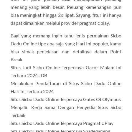
menang yang lebih besar. Peluang kemenangan pun
bisa meningkat hingga 2x lipat. Sayang, fitur ini hanya
dapat dimainkan melalui provider pragmatic play.
Bagi yang memang ingin tahu jenis permainan Sicbo
Dadu Online tipe apa saja yang Hari Ini populer, kamu
bisa simak penjelasan dan detailnya dalam Point
Break:
Situs Judi Sicbo Online Terpercaya Gacor Malam Ini
Terbaru 2024 JDB
Melakukan Pendaftaran di Situs Sicbo Dadu Online
Hari Ini Terbaru 2024
Situs Sicbo Dadu Online Terpercaya Gates Of Olympus
Menjalin Kerja Sama Dengan Penyedia Situs Sicbo
Terbaik
Situs Sicbo Dadu Online Terpercaya Pragmatic Play
Situs Sicbo Dadu Online Terpercaya Spadegaming