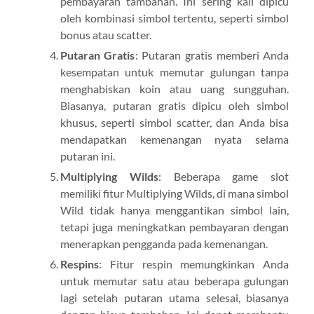
pembayaran tambahan. Ini sering kali dipicu
oleh kombinasi simbol tertentu, seperti simbol
bonus atau scatter.
Putaran Gratis
: Putaran gratis memberi Anda
kesempatan untuk memutar gulungan tanpa
menghabiskan koin atau uang sungguhan.
Biasanya, putaran gratis dipicu oleh simbol
khusus, seperti simbol scatter, dan Anda bisa
mendapatkan kemenangan nyata selama
putaran ini.
Multiplying Wilds
: Beberapa game slot
memiliki fitur Multiplying Wilds, di mana simbol
Wild tidak hanya menggantikan simbol lain,
tetapi juga meningkatkan pembayaran dengan
menerapkan pengganda pada kemenangan.
Respins
: Fitur respin memungkinkan Anda
untuk memutar satu atau beberapa gulungan
lagi setelah putaran utama selesai, biasanya