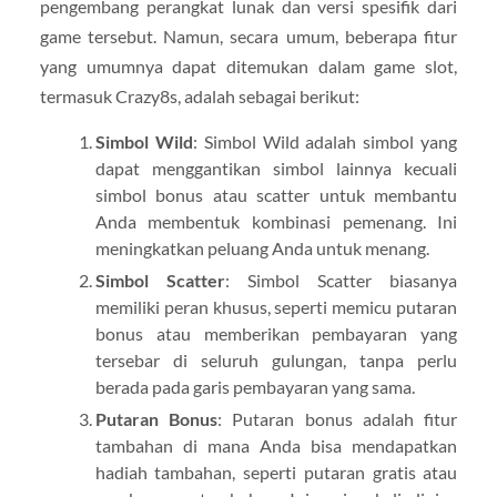
pengembang perangkat lunak dan versi spesifik dari
game tersebut. Namun, secara umum, beberapa fitur
yang umumnya dapat ditemukan dalam game slot,
termasuk Crazy8s, adalah sebagai berikut:
Simbol Wild
: Simbol Wild adalah simbol yang
dapat menggantikan simbol lainnya kecuali
simbol bonus atau scatter untuk membantu
Anda membentuk kombinasi pemenang. Ini
meningkatkan peluang Anda untuk menang.
Simbol Scatter
: Simbol Scatter biasanya
memiliki peran khusus, seperti memicu putaran
bonus atau memberikan pembayaran yang
tersebar di seluruh gulungan, tanpa perlu
berada pada garis pembayaran yang sama.
Putaran Bonus
: Putaran bonus adalah fitur
tambahan di mana Anda bisa mendapatkan
hadiah tambahan, seperti putaran gratis atau