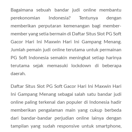
Bagaimana sebuah bandar judi online membantu
perekonomian Indonesia? Tentunya dengan
memberikan perputaran kemenangan bagi member-
member yang setia bermain di Daftar Situs Slot PG Soft
Gacor Hari Ini Maxwin Hari Ini Gampang Menang.
Jumlah pemain judi online terutama untuk permainan
PG Soft Indonesia semakin meningkat setiap harinya
terutama sejak memasuki lockdown di beberapa
daerah.
Daftar Situs Slot PG Soft Gacor Hari Ini Maxwin Hari
Ini Gampang Menang sebagai salah satu bandar judi
online paling terkenal dan populer di Indonesia hadir
memberikan pengalaman main yang cukup berbeda
dari bandar-bandar perjudian online lainya dengan
tampilan yang sudah responsive untuk smartphone,