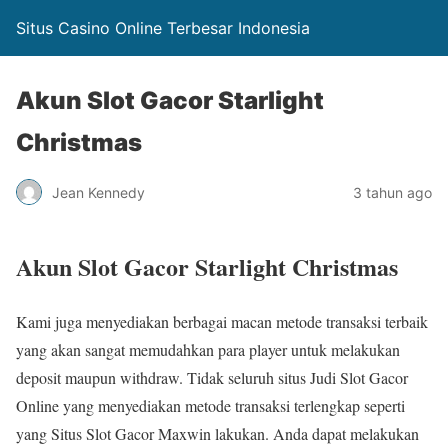
Situs Casino Online Terbesar Indonesia
Akun Slot Gacor Starlight
Christmas
Jean Kennedy
3 tahun ago
Akun Slot Gacor Starlight Christmas
Kami juga menyediakan berbagai macan metode transaksi terbaik
yang akan sangat memudahkan para player untuk melakukan
deposit maupun withdraw. Tidak seluruh situs Judi Slot Gacor
Online yang menyediakan metode transaksi terlengkap seperti
yang Situs Slot Gacor Maxwin lakukan. Anda dapat melakukan