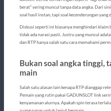
berat” sering muncul tanpa data angka. Dari si
soal hasil instan, tapi soal kecenderungan yang
Diskusi seperti ini biasanya menghindari klaim 
tidak ada narasi pasti. Justru yang muncul adal
dan RTP hanya salah satu cara memahami perma
Bukan soal angka tinggi, t
main
Salah satu alasan lain kenapa RTP dianggap rele
Pemain yang rutin pakai GADUNSLOT link serin
kenyamanan alurnya. Apakah spin terasa terlalu
ruang napas untuk lanjut bermain.