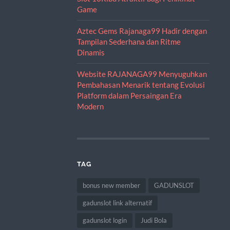
Game
Aztec Gems Rajanaga99 Hadir dengan
Tampilan Sederhana dan Ritme
Dinamis
Website RAJANAGA99 Menyuguhkan
Pembahasan Menarik tentang Evolusi
Platform dalam Persaingan Era
Modern
TAG
bonus new member
GADUNSLOT
gadunslot link alternatif
gadunslot login
Judi Bola