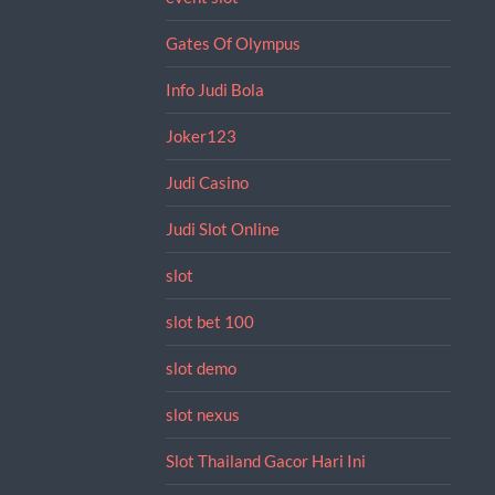
Gates Of Olympus
Info Judi Bola
Joker123
Judi Casino
Judi Slot Online
slot
slot bet 100
slot demo
slot nexus
Slot Thailand Gacor Hari Ini