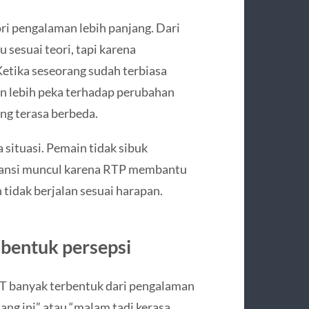
i pengalaman lebih panjang. Dari
u sesuai teori, tapi karena
Ketika seseorang sudah terbiasa
kan lebih peka terhadap perubahan
ng terasa berbeda.
 situasi. Pemain tidak sibuk
levansi muncul karena RTP membantu
 tidak berjalan sesuai harapan.
bentuk persepsi
 banyak terbentuk dari pengalaman
siang ini” atau “malam tadi kerasa