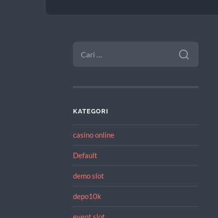
CARI
UNTUK:
KATEGORI
casino online
Default
demo slot
depo10k
event slot