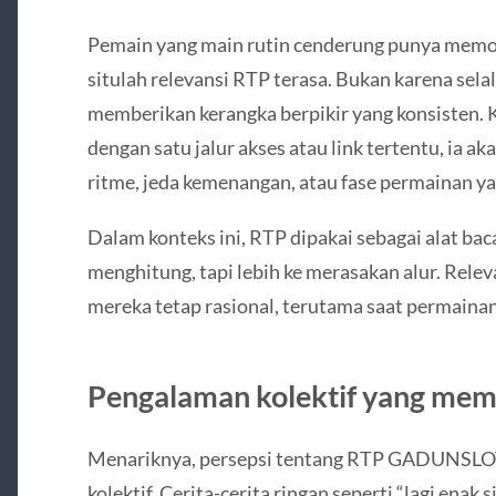
Pemain yang main rutin cenderung punya memor
situlah relevansi RTP terasa. Bukan karena selal
memberikan kerangka berpikir yang konsisten. 
dengan satu jalur akses atau link tertentu, ia a
ritme, jeda kemenangan, atau fase permainan ya
Dalam konteks ini, RTP dipakai sebagai alat baca
menghitung, tapi lebih ke merasakan alur. Re
mereka tetap rasional, terutama saat permainan
Pengalaman kolektif yang mem
Menariknya, persepsi tentang RTP GADUNSLOT
kolektif. Cerita-cerita ringan seperti “lagi enak 