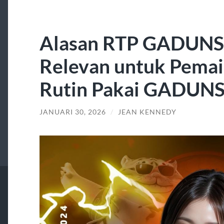
Alasan RTP GADUNS
Relevan untuk Pemai
Rutin Pakai GADUNS
JANUARI 30, 2026
/
JEAN KENNEDY