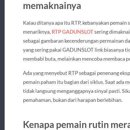
memaknainya
Kalau ditanya apa itu RTP, kebanyakan pemain 
menariknya,
RTP GADUNSLOT
sering dimaknai 
sebagai gambaran kecenderungan permainan da
yang sering pakai GADUNSLOT link biasanya tid
membabi buta, melainkan mencoba membaca pola
Ada yang menyebut RTP sebagai penenang ekspek
pemain paham itu bagian dari siklus. Saat ada m
tidak langsung menganggapnya sinyal pasti. Sika
pemahaman, bukan dari harapan berlebihan.
Kenapa pemain rutin mer