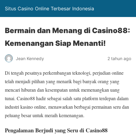
Situs Casino Online Terbesar Indonesia
Bermain dan Menang di Casino88:
Kemenangan Siap Menanti!
Jean Kennedy
2 tahun ago
Di tengah pesatnya perkembangan teknologi, perjudian online
telah menjadi pilihan yang menarik bagi banyak orang yang
mencari hiburan dan kesempatan untuk memenangkan uang
tunai. Casino88 hadir sebagai salah satu platform terdepan dalam
industri kasino online, menawarkan berbagai permainan seru dan
peluang besar untuk meraih kemenangan.
Pengalaman Berjudi yang Seru di Casino88