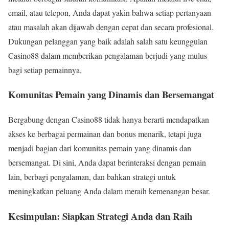
email, atau telepon, Anda dapat yakin bahwa setiap pertanyaan
atau masalah akan dijawab dengan cepat dan secara profesional.
Dukungan pelanggan yang baik adalah salah satu keunggulan
Casino88 dalam memberikan pengalaman berjudi yang mulus
bagi setiap pemainnya.
Komunitas Pemain yang Dinamis dan Bersemangat
Bergabung dengan Casino88 tidak hanya berarti mendapatkan
akses ke berbagai permainan dan bonus menarik, tetapi juga
menjadi bagian dari komunitas pemain yang dinamis dan
bersemangat. Di sini, Anda dapat berinteraksi dengan pemain
lain, berbagi pengalaman, dan bahkan strategi untuk
meningkatkan peluang Anda dalam meraih kemenangan besar.
Kesimpulan: Siapkan Strategi Anda dan Raih