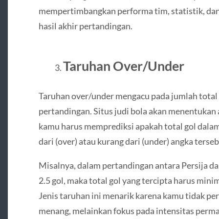
mempertimbangkan performa tim, statistik, da
hasil akhir pertandingan.
Taruhan Over/Under
Taruhan over/under mengacu pada jumlah total 
pertandingan. Situs judi bola akan menentukan 
kamu harus memprediksi apakah total gol dalam
dari (over) atau kurang dari (under) angka terseb
Misalnya, dalam pertandingan antara Persija da
2.5 gol, maka total gol yang tercipta harus min
Jenis taruhan ini menarik karena kamu tidak pe
menang, melainkan fokus pada intensitas permai