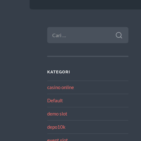
CARI
UNTUK:
KATEGORI
casino online
Default
demo slot
depo10k
event slot