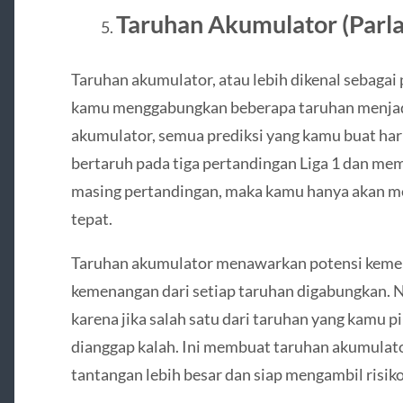
Taruhan Akumulator (Parla
Taruhan akumulator, atau lebih dikenal sebagai 
kamu menggabungkan beberapa taruhan menjad
akumulator, semua prediksi yang kamu buat haru
bertaruh pada tiga pertandingan Liga 1 dan mem
masing pertandingan, maka kamu hanya akan me
tepat.
Taruhan akumulator menawarkan potensi kemen
kemenangan dari setiap taruhan digabungkan. N
karena jika salah satu dari taruhan yang kamu p
dianggap kalah. Ini membuat taruhan akumulat
tantangan lebih besar dan siap mengambil risik