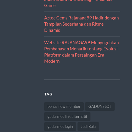
Game
Aztec Gems Rajanaga99 Hadir dengan
Tampilan Sederhana dan Ritme
Dinamis
Website RAJANAGA99 Menyuguhkan
Pembahasan Menarik tentang Evolusi
Platform dalam Persaingan Era
Modern
TAG
bonus new member
GADUNSLOT
gadunslot link alternatif
gadunslot login
Judi Bola