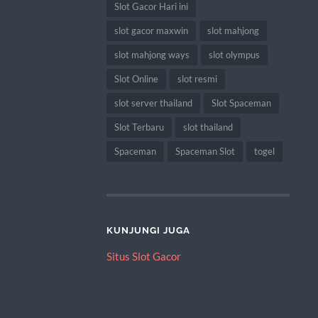
Slot Gacor Hari ini
slot gacor maxwin
slot mahjong
slot mahjong ways
slot olympus
Slot Online
slot resmi
slot server thailand
Slot Spaceman
Slot Terbaru
slot thailand
Spaceman
Spaceman Slot
togel
KUNJUNGI JUGA
Situs Slot Gacor