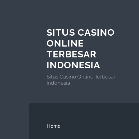
SITUS CASINO
ONLINE
TERBESAR
INDONESIA
Situs Casino Online Terbesar
Indonesia
Home