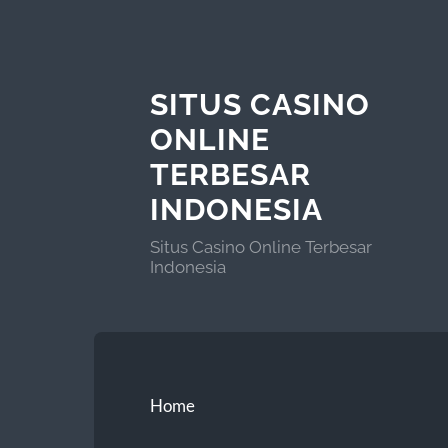
SITUS CASINO
ONLINE
TERBESAR
INDONESIA
Situs Casino Online Terbesar
Indonesia
Home