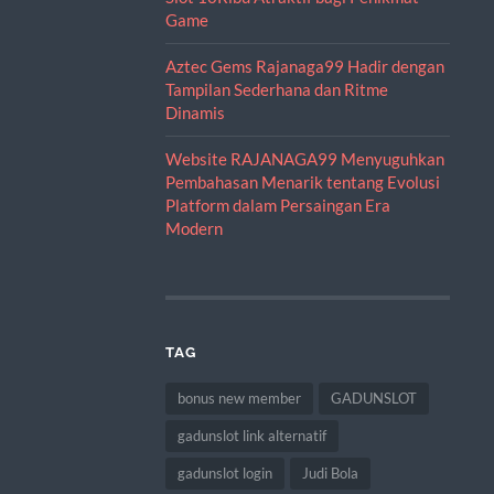
Game
Aztec Gems Rajanaga99 Hadir dengan
Tampilan Sederhana dan Ritme
Dinamis
Website RAJANAGA99 Menyuguhkan
Pembahasan Menarik tentang Evolusi
Platform dalam Persaingan Era
Modern
TAG
bonus new member
GADUNSLOT
gadunslot link alternatif
gadunslot login
Judi Bola