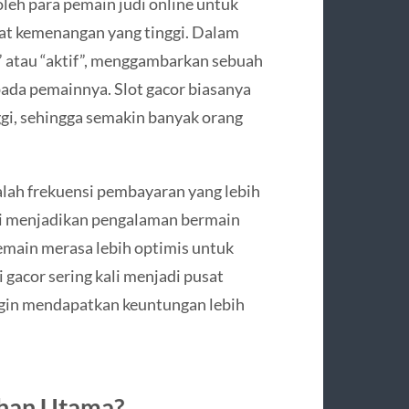
oleh para pemain judi online untuk
at kemenangan yang tinggi. Dalam
ka” atau “aktif”, menggambarkan sebuah
da pemainnya. Slot gacor biasanya
ggi, sehingga semakin banyak orang
lah frekuensi pembayaran yang lebih
Ini menjadikan pengalaman bermain
emain merasa lebih optimis untuk
gacor sering kali menjadi pusat
ngin mendapatkan keuntungan lebih
ihan Utama?