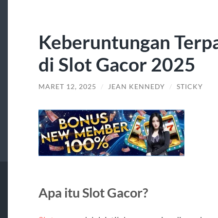
Keberuntungan Terp
di Slot Gacor 2025
MARET 12, 2025
/
JEAN KENNEDY
/
STICKY
Apa itu Slot Gacor?