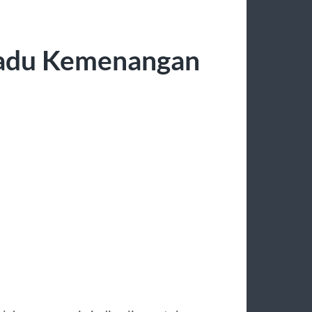
adu Kemenangan