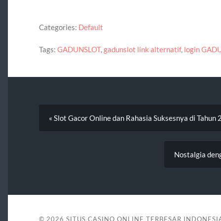
Categories:
Default
Tags:
GADUNSLOT
,
gadunslot link alternatif
,
login GAD
« Slot Gacor Online dan Rahasia Suksesnya di Tahun
Nostalgia deng
© 2026
SITUS CASINO ONLINE TERBESAR INDONESI