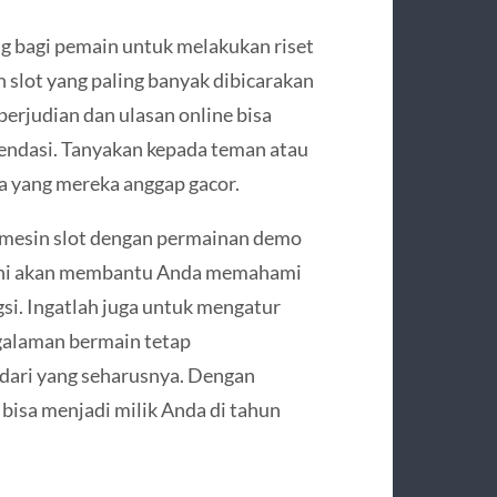
g bagi pemain untuk melakukan riset
n slot yang paling banyak dibicarakan
erjudian dan ulasan online bisa
endasi. Tanyakan kepada teman atau
a yang mereka anggap gacor.
i mesin slot dengan permainan demo
Ini akan membantu Anda memahami
i. Ingatlah juga untuk mengatur
galaman bermain tetap
dari yang seharusnya. Dengan
 bisa menjadi milik Anda di tahun