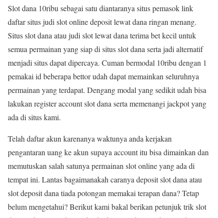
Slot dana 10ribu sebagai satu diantaranya situs pemasok link
daftar situs judi slot online deposit lewat dana ringan menang.
Situs slot dana atau judi slot lewat dana terima bet kecil untuk
semua permainan yang siap di situs slot dana serta jadi alternatif
menjadi situs dapat dipercaya. Cuman bermodal 10ribu dengan 1
pemakai id beberapa bettor udah dapat memainkan seluruhnya
permainan yang terdapat. Dengang modal yang sedikit udah bisa
lakukan register account slot dana serta memenangi jackpot yang
ada di situs kami.
Telah daftar akun karenanya waktunya anda kerjakan
pengantaran uang ke akun supaya account itu bisa dimainkan dan
memutuskan salah satunya permainan slot online yang ada di
tempat ini. Lantas bagaimanakah caranya deposit slot dana atau
slot deposit dana tiada potongan memakai terapan dana? Tetap
belum mengetahui? Berikut kami bakal berikan petunjuk trik slot