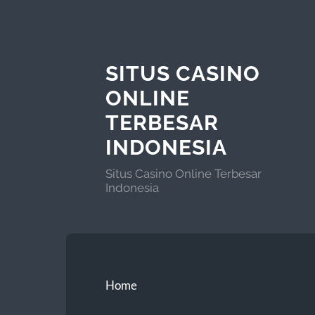
SITUS CASINO
ONLINE
TERBESAR
INDONESIA
Situs Casino Online Terbesar
Indonesia
Home