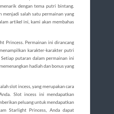
enarik dengan tema putri bintang.
an menjadi salah satu permainan yang
Dalam artikel ini, kami akan membahas
ht Princess. Permainan ini dirancang
enampilkan karakter-karakter putri
Setiap putaran dalam permainan ini
 memenangkan hadiah dan bonus yang
dalah slot incess, yang merupakan cara
da. Slot incess ini mendapatkan
memberikan peluang untuk mendapatkan
am Starlight Princess, Anda dapat