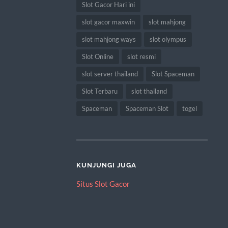
Slot Gacor Hari ini
slot gacor maxwin
slot mahjong
slot mahjong ways
slot olympus
Slot Online
slot resmi
slot server thailand
Slot Spaceman
Slot Terbaru
slot thailand
Spaceman
Spaceman Slot
togel
KUNJUNGI JUGA
Situs Slot Gacor