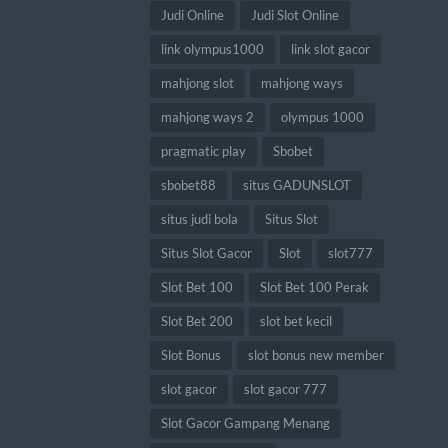
Judi Online
Judi Slot Online
link olympus1000
link slot gacor
mahjong slot
mahjong ways
mahjong ways 2
olympus 1000
pragmatic play
Sbobet
sbobet88
situs GADUNSLOT
situs judi bola
Situs Slot
Situs Slot Gacor
Slot
slot777
Slot Bet 100
Slot Bet 100 Perak
Slot Bet 200
slot bet kecil
Slot Bonus
slot bonus new member
slot gacor
slot gacor 777
Slot Gacor Gampang Menang