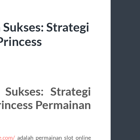
Sukses: Strategi
Princess
Sukses: Strategi
Princess Permainan
e.com/
adalah permainan slot online