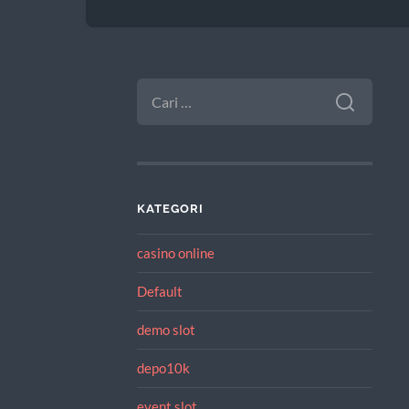
CARI
UNTUK:
KATEGORI
casino online
Default
demo slot
depo10k
event slot