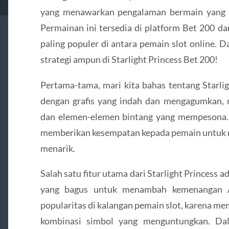
yang menawarkan pengalaman bermain yang m
Permainan ini tersedia di platform Bet 200 d
paling populer di antara pemain slot online. 
strategi ampun di Starlight Princess Bet 200!
Pertama-tama, mari kita bahas tentang Starlig
dengan grafis yang indah dan mengagumkan, m
dan elemen-elemen bintang yang mempesona. 
memberikan kesempatan kepada pemain untuk
menarik.
Salah satu fitur utama dari Starlight Princess a
yang bagus untuk menambah kemenangan An
popularitas di kalangan pemain slot, karena 
kombinasi simbol yang menguntungkan. Dal