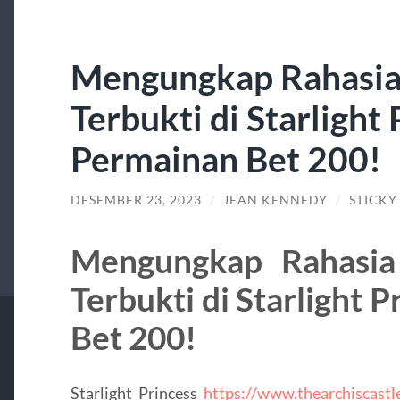
Mengungkap Rahasia 
Terbukti di Starlight 
Permainan Bet 200!
DESEMBER 23, 2023
/
JEAN KENNEDY
/
STICKY
Mengungkap Rahasia 
Terbukti di Starlight 
Bet 200!
Starlight Princess
https://www.thearchiscastl