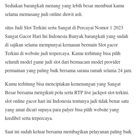
Sediakan barangkali menang yang lebih besar membuat kamu
selama memasang judi online duwit asli.
situs Judi Slot Terkini serta Sangat di Percayai Nomor 1 2023
Sangat Gacor Hari Ini Indonesia Banyak barangkali yang sudah
di sajikan selama mempunyai kemauan bermain Slot gacor
Terkini di website judi terpercaya. Kamu terhitung bisa pilih
seluruh model game judi slot dari bermacam model provider
permainan yang paling baik bersama sarana ramah selama 24 jam.
Kamu terhitung bisa menciptakan kemenangan yang Sangat
Besar bersama mengikuti pola serta RTP live jackpot slot terkini.
slot online gacor hari ini Indonesia tentunya jadi tidak benar satu
yang amat dicari supaya para palyer bisa pilih website yang
kredibel serta terpercaya.
Saat ini sudah keluar bersama membagikan pelayanan paling baik