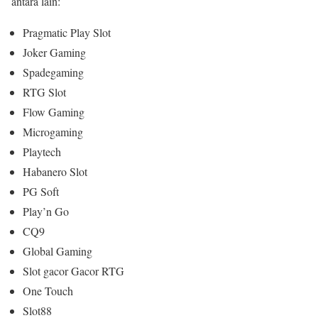
antara lain:
Pragmatic Play Slot
Joker Gaming
Spadegaming
RTG Slot
Flow Gaming
Microgaming
Playtech
Habanero Slot
PG Soft
Play’n Go
CQ9
Global Gaming
Slot gacor Gacor RTG
One Touch
Slot88