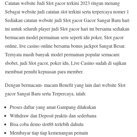
Catatan website Judi Slot gacor terkini 2023 ringan menang
Sebagai website judi catatan slot terkini serta terpercaya nomer 1
Sediakan catatan website judi Slot gacor Gacor Sangat Baru hari
ini untuk seluruh player judi Slot gacor hari ini bersama sediakan
bermacam model permainan seru seperti idn poker, Slot gacor
online, live casino online bersama bonus jackpot Sangat Besar.
Ternyata masih banyak model permainan popular semacam:
sbobet, judi Slot gacor, poker idn, Live Casino sudah di sajikan
membuat penuhi kepuasan para member.
Dengan bermacam- macam Benefit yang lain dari website Slot
gacor Sangat Baru serta Terpercaya, ialah:
Proses daftar yang amat Gampang dilakukan
Withdraw dan Deposit praktis dan sederhana
Bisa coba demo slot88 terlebih dahulu
Membayar tiap tiap kemenangan pemain