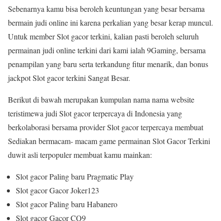
Sebenarnya kamu bisa beroleh keuntungan yang besar bersama
bermain judi online ini karena perkalian yang besar kerap muncul.
Untuk member Slot gacor terkini, kalian pasti beroleh seluruh
permainan judi online terkini dari kami ialah 9Gaming, bersama
penampilan yang baru serta terkandung fitur menarik, dan bonus
jackpot Slot gacor terkini Sangat Besar.
Berikut di bawah merupakan kumpulan nama nama website
teristimewa judi Slot gacor terpercaya di Indonesia yang
berkolaborasi bersama provider Slot gacor terpercaya membuat
Sediakan bermacam- macam game permainan Slot Gacor Terkini
duwit asli terpopuler membuat kamu mainkan:
Slot gacor Paling baru Pragmatic Play
Slot gacor Gacor Joker123
Slot gacor Paling baru Habanero
Slot gacor Gacor CQ9