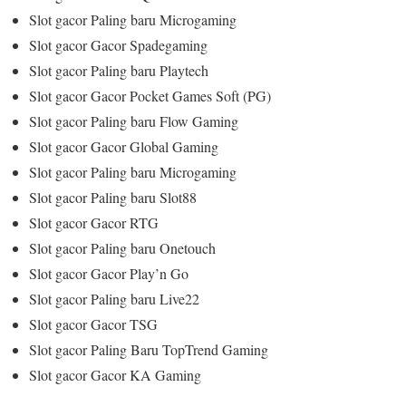
Slot gacor Paling baru Microgaming
Slot gacor Gacor Spadegaming
Slot gacor Paling baru Playtech
Slot gacor Gacor Pocket Games Soft (PG)
Slot gacor Paling baru Flow Gaming
Slot gacor Gacor Global Gaming
Slot gacor Paling baru Microgaming
Slot gacor Paling baru Slot88
Slot gacor Gacor RTG
Slot gacor Paling baru Onetouch
Slot gacor Gacor Play’n Go
Slot gacor Paling baru Live22
Slot gacor Gacor TSG
Slot gacor Paling Baru TopTrend Gaming
Slot gacor Gacor KA Gaming